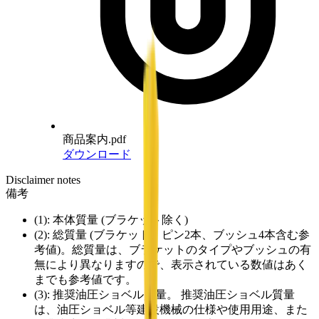
商品案内.pdf
ダウンロード
Disclaimer notes
備考
(1): 本体質量 (ブラケット除く)
(2): 総質量 (ブラケット、ピン2本、ブッシュ4本含む参
考値)。総質量は、ブラケットのタイプやブッシュの有
無により異なりますので、表示されている数値はあく
までも参考値です。
(3): 推奨油圧ショベル質量。 推奨油圧ショベル質量
は、油圧ショベル等建設機械の仕様や使用用途、また