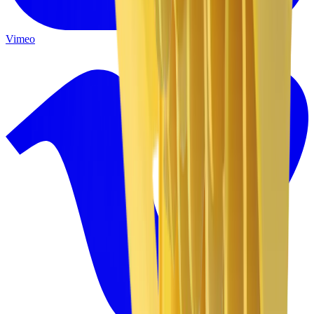
Vimeo