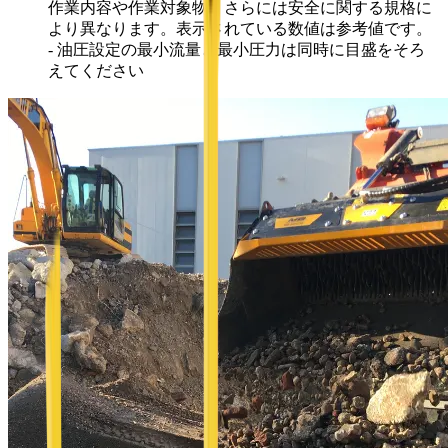
作業内容や作業対象物、さらには安全に関する規格に
より異なります。表示されている数値は参考値です。
- 油圧設定の最小流量と最小圧力は同時に目盛をそろ
えてください