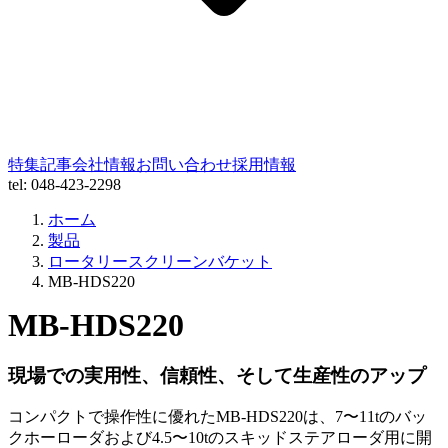
特集記事
会社情報
お問い合わせ
採用情報
tel: 048-423-2298
ホーム
製品
ロータリースクリーンバケット
MB-HDS220
MB-HDS220
現場での実用性、信頼性、そして生産性のアップ
コンパクトで操作性に優れたMB-HDS220は、7〜11tのバッ
クホーローダおよび4.5〜10tのスキッドステアローダ用に開