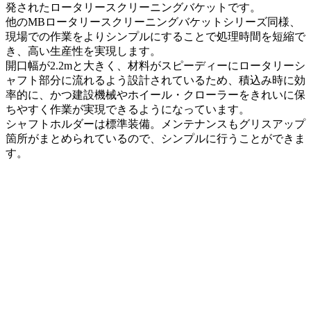
発されたロータリースクリーニングバケットです。
他のMBロータリースクリーニングバケットシリーズ同様、
現場での作業をよりシンプルにすることで処理時間を短縮で
き、高い生産性を実現します。
開口幅が2.2mと大きく、材料がスピーディーにロータリーシ
ャフト部分に流れるよう設計されているため、積込み時に効
率的に、かつ建設機械やホイール・クローラーをきれいに保
ちやすく作業が実現できるようになっています。
シャフトホルダーは標準装備。メンテナンスもグリスアップ
箇所がまとめられているので、シンプルに行うことができま
す。