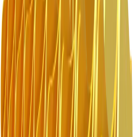
BF70.2
BF80.3
BF90.3
BF120.4
BF135.8
BF150.10
MB-L120
MB-L140
MB-L160
MB-L200
スクリーン
MB-S10
MB-S14
MB-S18
MB-S23
ロータリースクリーン
MB-HDS207
MB-HDS212
MB-HDS214
MB-HDS220