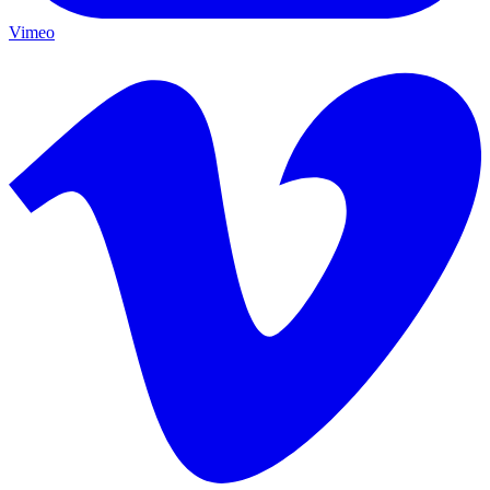
Vimeo