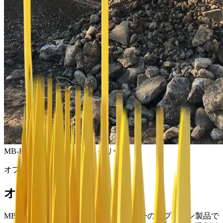
MB-HDS220 ロータリースクリーン
オプション製品
オプション製品
MB-HDS220
に対応するMBクラッシャーのオプション製品で