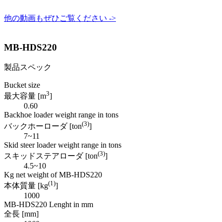
他の動画もぜひご覧ください ->
MB-HDS220
製品スペック
Bucket size
3
最大容量 [m
]
0.60
Backhoe loader weight range in tons
(3)
バックホーローダ [ton
]
7~11
Skid steer loader weight range in tons
(3)
スキッドステアローダ [ton
]
4.5~10
Kg net weight of MB-HDS220
(1)
本体質量 [kg
]
1000
MB-HDS220 Lenght in mm
全長 [mm]