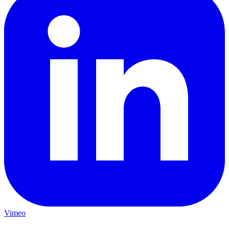
Vimeo