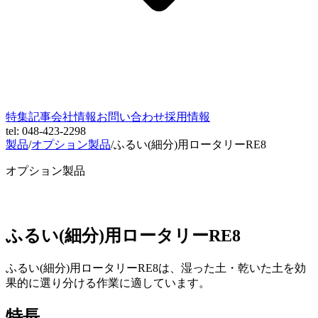
特集記事
会社情報
お問い合わせ
採用情報
tel: 048-423-2298
製品
/
オプション製品
/
ふるい(細分)用ロータリーRE8
オプション製品
ふるい(細分)用ロータリーRE8
ふるい(細分)用ロータリーRE8は、湿った土・乾いた土を効
果的に選り分ける作業に適しています。
特長