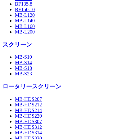
BF135.8
BF150.10
MB-L120
MB-L140
MB-L160
MB-L200
スクリーン
MB-S10
MB-S14
MB-S18
MB-S23
ロータリースクリーン
MB-HDS207
MB-HDS212
MB-HDS214
MB-HDS220
MB-HDS307
MB-HDS312
MB-HDS314
MB-HDS320