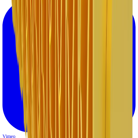
Vimeo