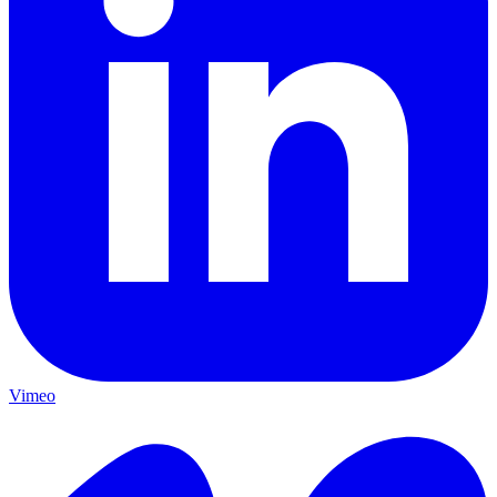
Vimeo