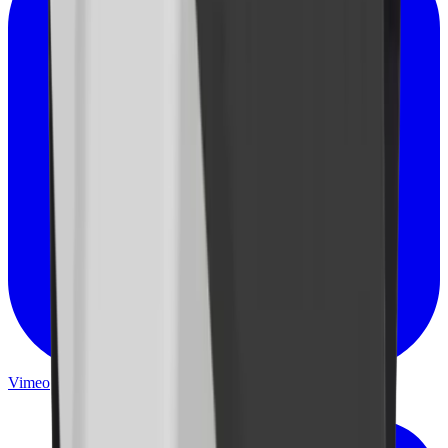
Vimeo