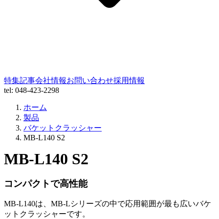
特集記事
会社情報
お問い合わせ
採用情報
tel: 048-423-2298
ホーム
製品
バケットクラッシャー
MB-L140 S2
MB-L140 S2
コンパクトで高性能
MB-L140は、MB-Lシリーズの中で応用範囲が最も広いバケ
ットクラッシャーです。