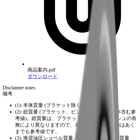
商品案内.pdf
ダウンロード
Disclaimer notes
備考
(1): 本体質量 (ブラケット除く)
(2): 総質量 (ブラケット、ピン2本、ブッシュ4本含む参
考値)。総質量は、ブラケットのタイプやブッシュの有
無により異なりますので、表示されている数値はあく
までも参考値です。
(3): 推奨油圧ショベル質量。 推奨油圧ショベル質量