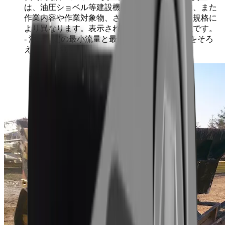
は、油圧ショベル等建設機械の仕様や使用用途、また
作業内容や作業対象物、さらには安全に関する規格に
より異なります。表示されている数値は参考値です。
- 油圧設定の最小流量と最小圧力は同時に目盛をそろ
えてください