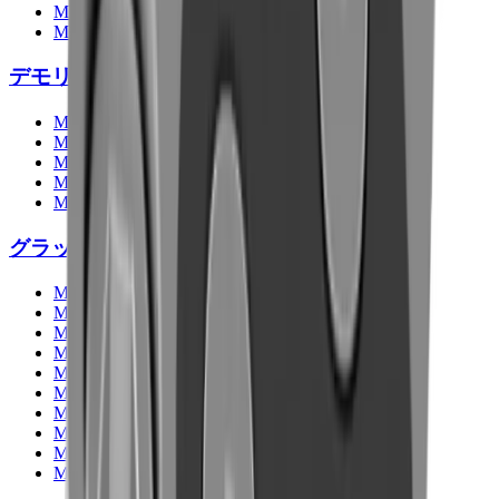
MB-HDS523
MB-HDS533
デモリッションクラッシャー
MB-P160
MB-P380
MB-PT650
MB-PT1150
MB-PT1650
グラップル
MB-G350
MB-G400
MB-G450
MB-G500
MB-G600
MB-G900
MB-G940
MB-G1000
MB-G1200
MB-G1500