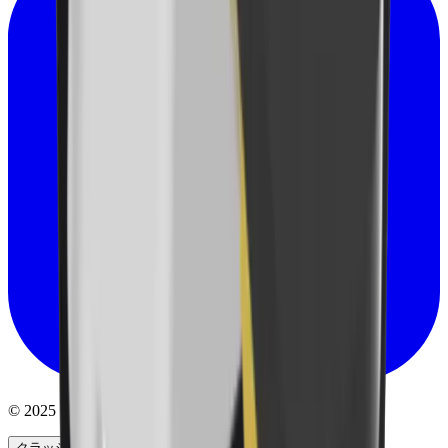
© 2025 MB Crusher Japan. All rights reserved.
クラッシャー