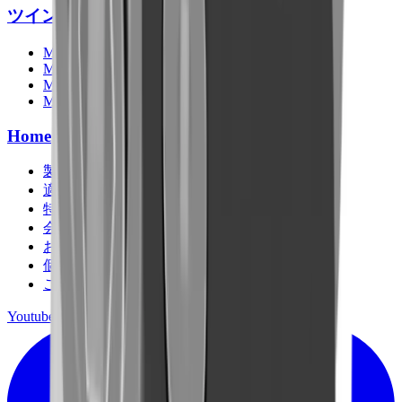
ツインヘッダー
MB-R500
MB-R700
MB-R800
MB-R900
Home
製品
適用分野
特集記事
会社情報
お問い合わせ
個人情報保護方針
ご利用規約
Youtube