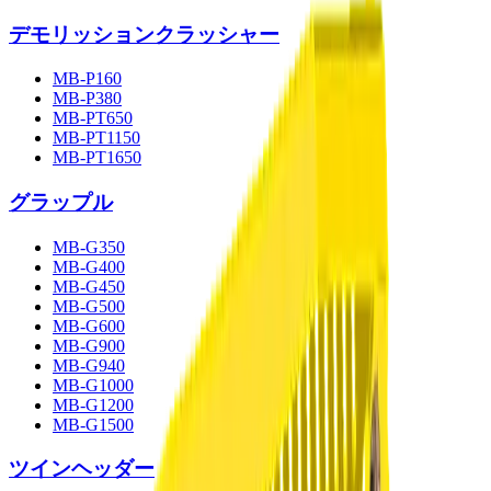
デモリッションクラッシャー
MB-P160
MB-P380
MB-PT650
MB-PT1150
MB-PT1650
グラップル
MB-G350
MB-G400
MB-G450
MB-G500
MB-G600
MB-G900
MB-G940
MB-G1000
MB-G1200
MB-G1500
ツインヘッダー