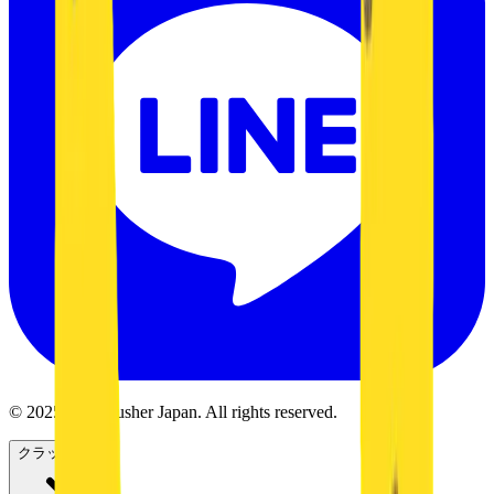
© 2025 MB Crusher Japan. All rights reserved.
クラッシャー