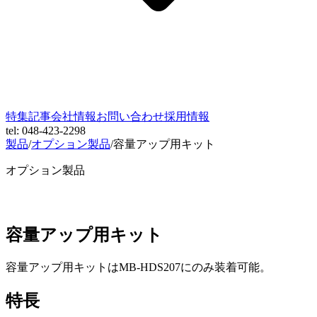
特集記事
会社情報
お問い合わせ
採用情報
tel: 048-423-2298
製品
/
オプション製品
/
容量アップ用キット
オプション製品
容量アップ用キット
容量アップ用キットはMB-HDS207にのみ装着可能。
特長