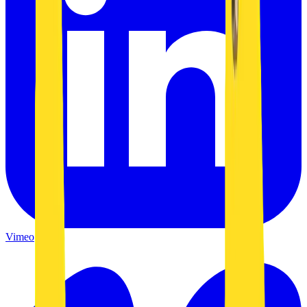
Vimeo