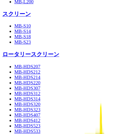
MB-L200
スクリーン
MB-S10
MB-S14
MB-S18
MB-S23
ロータリースクリーン
MB-HDS207
MB-HDS212
MB-HDS214
MB-HDS220
MB-HDS307
MB-HDS312
MB-HDS314
MB-HDS320
MB-HDS323
MB-HDS407
MB-HDS412
MB-HDS523
MB-HDS533