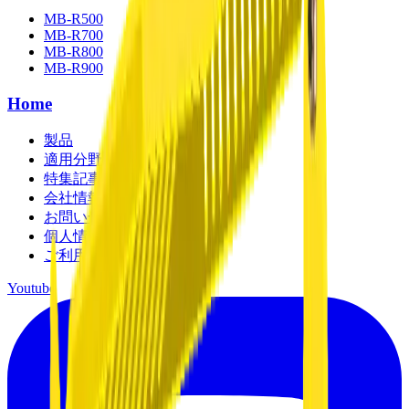
MB-R500
MB-R700
MB-R800
MB-R900
Home
製品
適用分野
特集記事
会社情報
お問い合わせ
個人情報保護方針
ご利用規約
Youtube