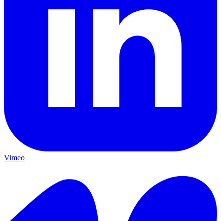
Vimeo