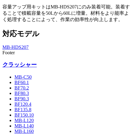
容量アップ用キットはMB-HDS207にのみ装着可能。装着す
ることで積載容量を50Lから60Lに増量。材料をより能率よ
く処理することによって、作業の効率性が向上します。
対応モデル
MB-HDS207
Footer
クラッシャー
MB-C50
BF60.1
BF70.2
BF80.3
BF90.3
BF120.4
BF135.8
BF150.10
MB-L120
MB-L140
MB-L160