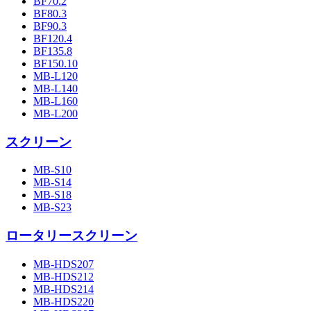
BF70.2
BF80.3
BF90.3
BF120.4
BF135.8
BF150.10
MB-L120
MB-L140
MB-L160
MB-L200
スクリーン
MB-S10
MB-S14
MB-S18
MB-S23
ロータリースクリーン
MB-HDS207
MB-HDS212
MB-HDS214
MB-HDS220