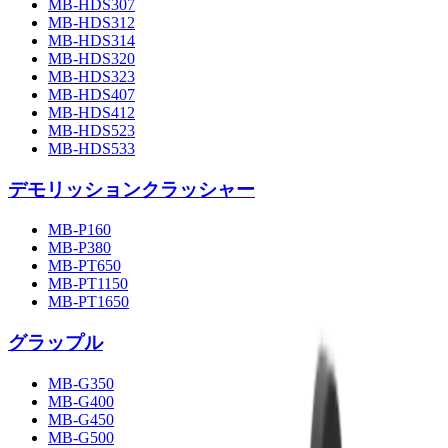
MB-HDS307
MB-HDS312
MB-HDS314
MB-HDS320
MB-HDS323
MB-HDS407
MB-HDS412
MB-HDS523
MB-HDS533
デモリッションクラッシャー
MB-P160
MB-P380
MB-PT650
MB-PT1150
MB-PT1650
グラップル
MB-G350
MB-G400
MB-G450
MB-G500