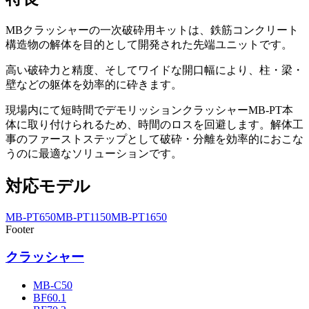
MBクラッシャーの一次破砕用キットは、鉄筋コンクリート
構造物の解体を目的として開発された先端ユニットです。
高い破砕力と精度、そしてワイドな開口幅により、柱・梁・
壁などの躯体を効率的に砕きます。
現場内にて短時間でデモリッションクラッシャーMB-PT本
体に取り付けられるため、時間のロスを回避します。解体工
事のファーストステップとして破砕・分離を効率的におこな
うのに最適なソリューションです。
対応モデル
MB-PT650
MB-PT1150
MB-PT1650
Footer
クラッシャー
MB-C50
BF60.1