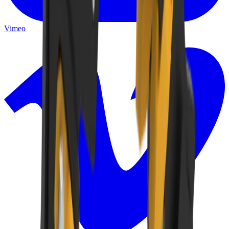
Vimeo