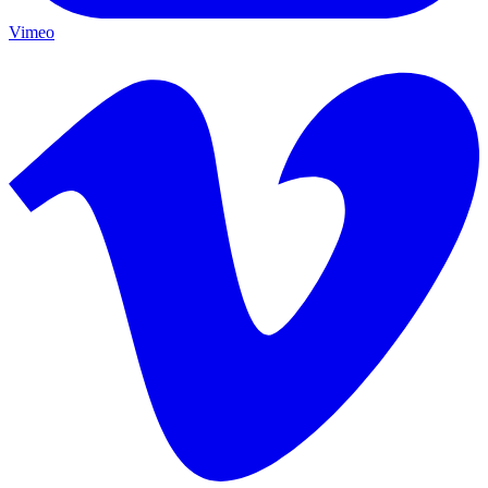
Vimeo