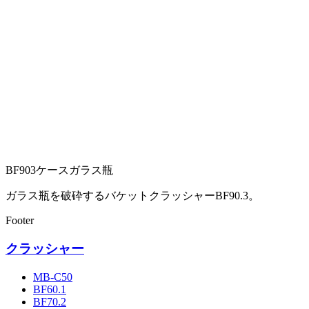
BF903ケースガラス瓶
ガラス瓶を破砕するバケットクラッシャーBF90.3。
Footer
クラッシャー
MB-C50
BF60.1
BF70.2