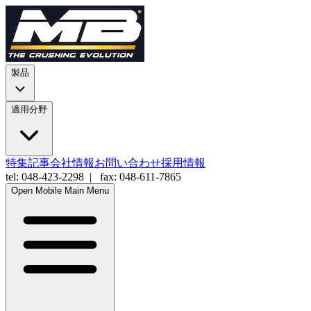
製品
適用分野
特集記事
会社情報
お問い合わせ
採用情報
tel: 048-423-2298 | fax: 048-611-7865
Open Mobile Main Menu