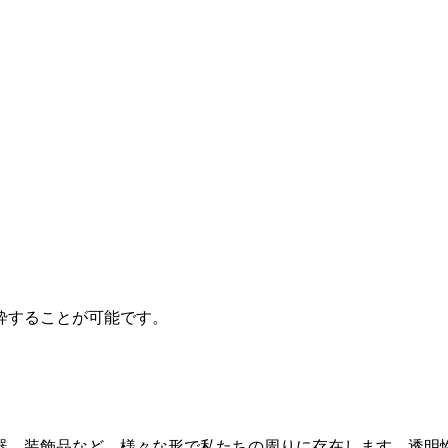
砕することが可能です。
器、装飾品など、様々な形で私たちの周りに存在します。透明